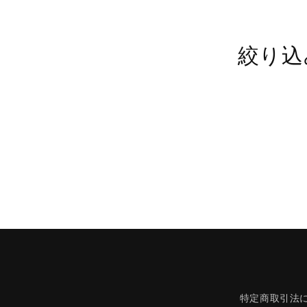
ョ
絞り込
ン
:
特定商取引法