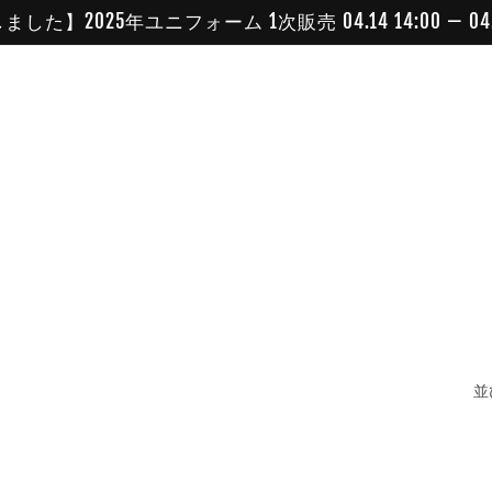
した】2025年ユニフォーム 1次販売 04.14 14:00 — 04.17
並