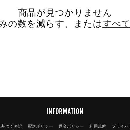
商品が見つかりません
みの数を減らす、または
すべ
INFORMATION
に基づく表記
配送ポリシー
返金ポリシー
利用規約
プライバ